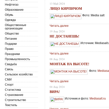
13 Май 2024
Нефтегаз
ЛИЦО КИРПИЧОМ
Образование
Обувь
Фото: Media salt
Одежда
Общественные
Читать далее
организации
19 Апр 2024
Общество
НЕ ДОСТАНЕШЬ!
Питание
Источник: Mediasalt.
Подарки
Право
Читать далее
Праздники
08 Апр 2024
Промышленность
МОНТАЖ НА ВЫСОТЕ!
Свадьба
Связь
Фото:
Mediasa
Сельское хозяйство
СМИ
Читать далее
Спорт
04 Апр 2024
Статистика
ВИРА!
Страхование
Источник и фото:
Mediasalt.ru
Строительство
Текстиль