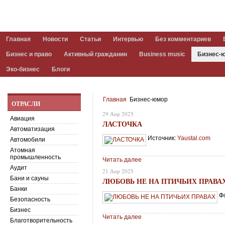
Главная
Новости
Статьи
Интервью
Без комментариев
Бизнес и право
Активный гражданин
Business music
Бизнес-
Эко-бизнес
Блоги
Главная
Бизнес-юмор
ОТРАСЛИ
29 Апр 2025
Авиация
ЛАСТОЧКА
Автоматизация
Источник:
Yaustal.com
Автомобили
Атомная
промышленность
Читать далее
Аудит
21 Апр 2025
Бани и сауны
ЛЮБОВЬ НЕ НА ПТИЧЬИХ ПРАВА
Банки
Ф
Безопасность
Бизнес
Читать далее
Благотворительность