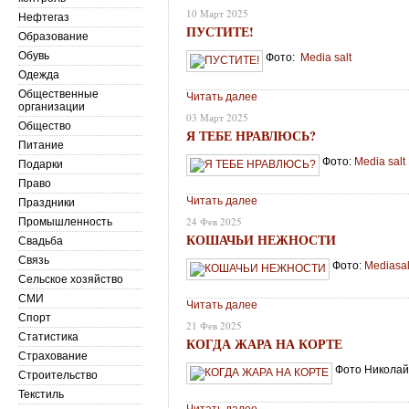
10 Март 2025
Нефтегаз
ПУСТИТЕ!
Образование
Обувь
Фото:
Media salt
Одежда
Общественные
Читать далее
организации
03 Март 2025
Общество
Я ТЕБЕ НРАВЛЮСЬ?
Питание
Фото:
Media salt
Подарки
Право
Читать далее
Праздники
24 Фев 2025
Промышленность
КОШАЧЬИ НЕЖНОСТИ
Свадьба
Связь
Фото:
Меdiasal
Сельское хозяйство
СМИ
Читать далее
Спорт
21 Фев 2025
Статистика
КОГДА ЖАРА НА КОРТЕ
Страхование
Фото Николай
Строительство
Текстиль