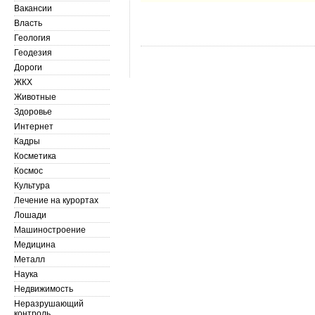
Вакансии
Власть
Геология
Геодезия
Дороги
ЖКХ
Животные
Здоровье
Интернет
Кадры
Косметика
Космос
Культура
Лечение на курортах
Лошади
Машиностроение
Медицина
Металл
Наука
Недвижимость
Неразрушающий
контроль