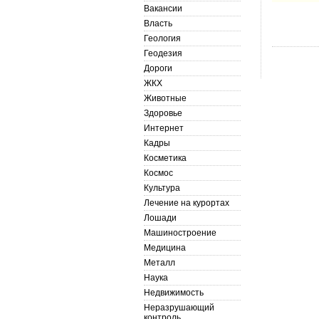
Вакансии
Власть
Геология
Геодезия
Дороги
ЖКХ
Животные
Здоровье
Интернет
Кадры
Косметика
Космос
Культура
Лечение на курортах
Лошади
Машиностроение
Медицина
Металл
Наука
Недвижимость
Неразрушающий
контроль