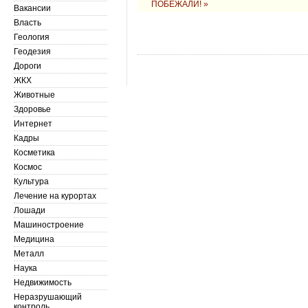
ПОБЕЖАЛИ! »
Вакансии
Власть
Геология
Геодезия
Дороги
ЖКХ
Животные
Здоровье
Интернет
Кадры
Косметика
Космос
Культура
Лечение на курортах
Лошади
Машиностроение
Медицина
Металл
Наука
Недвижимость
Неразрушающий
контроль