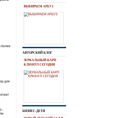
ВЫБИРАЕМ АРБУЗ
к более
АВТОРСКИЙ БЛОГ
ЗЕРКАЛЬНЫЙ КАРП
КЛЮНУЛ СЕГОДНЯ
ор для
затрат
5–
БИЗНЕС-ДЕТИ
или