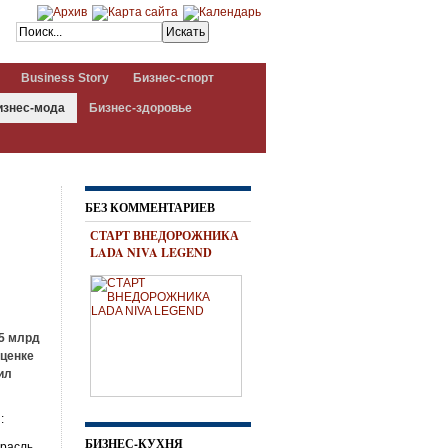
Business Story
Бизнес-спорт
изнес-мода
Бизнес-здоровье
БЕЗ КОММЕНТАРИЕВ
СТАРТ ВНЕДОРОЖНИКА
LADA NIVA LEGEND
,5 млрд
оценке
ил
:
БИЗНЕС-КУХНЯ
трасль