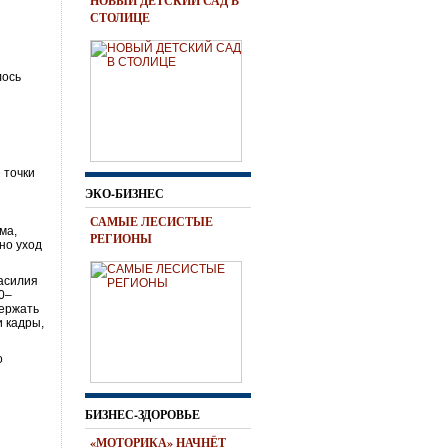
НОВЫЙ ДЕТСКИЙ САД В
СТОЛИЦЕ
лось
 точки
ЭКО-БИЗНЕС
САМЫЕ ЛЕСИСТЫЕ
ма,
РЕГИОНЫ
но уход
асилия
0–
держать
и кадры,
о
БИЗНЕС-ЗДОРОВЬЕ
«МОТОРИКА» НАЧНЁТ