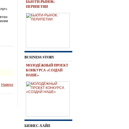
БЬЮТИ-РЫНОК:
ПЕРИПЕТИИ
луг».
т
оятен
нении
BUSINESS STORY
МОЛОДЁЖНЫЙ ПРОЕКТ
КОНКУРСА «СОЗДАЙ
НАШЕ»
Наверх
БИЗНЕС-ХАЙП