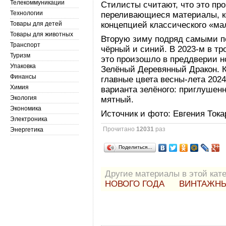
Телекоммуникации
Стилисты считают, что это пр
Технологии
переливающиеся материалы, к
Товары для детей
концепцией классического «мал
Товары для животных
Вторую зиму подряд самыми п
Транспорт
чёрный и синий. В 2023-м в тр
Туризм
это произошло в преддверии но
Упаковка
Зелёный Деревянный Дракон. К
Финансы
главные цвета весны-лета 2024
Химия
варианта зелёного: приглуше
Экология
мятный.
Экономика
Источник и фото: Евгения Тока
Электроника
Прочитано
12031
раз
Энергетика
Поделиться…
Другие материалы в этой кате
НОВОГО ГОДА
ВИНТАЖНЫ