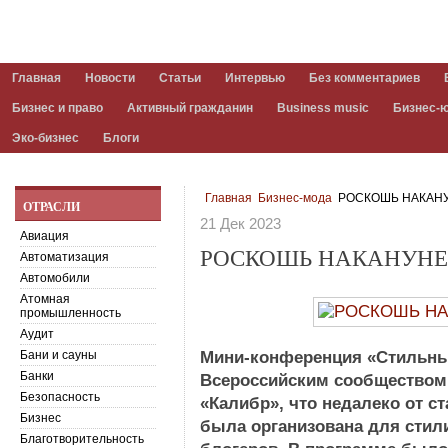
Главная
Новости
Статьи
Интервью
Без комментариев
Бизнес и право
Активный гражданин
Business music
Бизнес-
Эко-бизнес
Блоги
Главная
Бизнес-мода
РОСКОШЬ НАКАНУ
ОТРАСЛИ
21 Дек 2023
Авиация
РОСКОШЬ НАКАНУНЕ
Автоматизация
Автомобили
Атомная
промышленность
Аудит
Бани и сауны
Мини-конференция «Стильны
Банки
Всероссийским сообществом 
Безопасность
«Калибр», что недалеко от с
Бизнес
была организована для стил
Благотворительность