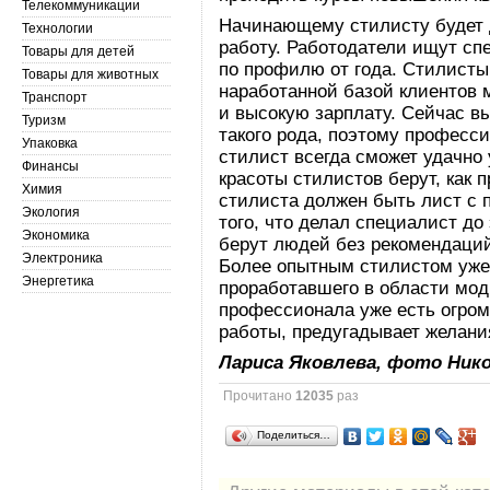
Телекоммуникации
Начинающему стилисту будет 
Технологии
работу. Работодатели ищут сп
Товары для детей
по профилю от года. Стилисты 
Товары для животных
наработанной базой клиентов 
Транспорт
и высокую зарплату. Сейчас в
Туризм
такого рода, поэтому профес
Упаковка
стилист всегда сможет удачно
Финансы
красоты стилистов берут, как п
Химия
стилиста должен быть лист с
Экология
того, что делал специалист до
Экономика
берут людей без рекомендаци
Электроника
Более опытным стилистом уже
Энергетика
проработавшего в области моды
профессионала уже есть огром
работы, предугадывает желани
Лариса Яковлева, фото Ник
Прочитано
12035
раз
Поделиться…