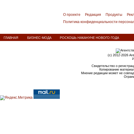
О проекте
Редакция
Продукты
Рек
Политика конфиденциальности персона
ГЛАВНАЯ
БИЗНЕС-МОДА
РОСКОШЬ НАКАНУНЕ НОВОГО ГОДА
(c) 2012-2026 Аг
И
Свидетельство о регистрац
Копирование материал
Мнение редакции может не совпа
Ограни