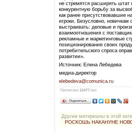
не стремятся расширять штат и
конкурентную борьбу за высв
как ранее присутствовавшие н
игроки. Безусловно, новичкам 
выстраивать: деловые и произ
взаимоотношения с поставщика
рекламные и маркетинговые стр
позиционирование своих проду
потребительского спроса опра
развитии».
Источник: Елена Лебедева
медиа-директор
elebedeva@comunica.ru
Прочитано
12477
раз
Поделиться…
Другие материалы в этой кате
РОСКОШЬ НАКАНУНЕ НОВО