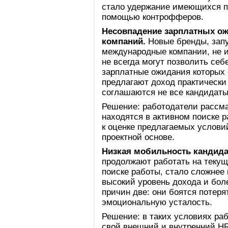
стало удержание имеющихся п
помощью контрофферов.
Несовпадение зарплатных ож
компаний.
Новые бренды, зап
международные компании, не 
не всегда могут позволить себ
зарплатные ожидания которых 
предлагают доход практически
соглашаются не все кандидаты
Решение: работодатели рассма
находятся в активном поиске 
к оценке предлагаемых услови
проектной основе.
Низкая мобильность кандида
продолжают работать на текущ
поиске работы, стало сложнее
высокий уровень дохода и бол
причин две: они боятся потер
эмоциональную усталость.
Решение: в таких условиях ра
свой внешний и внутренний H