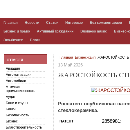
Главная
Новости
Статьи
Интервью
Без комментариев
Бизнес и право
Активный гражданин
Business music
Бизнес-
Эко-бизнес
Блоги
Главная
Бизнес-хайп
ЖАРОСТОЙКОСТЬ 
ОТРАСЛИ
13 Май 2026
Авиация
ЖАРОСТОЙКОСТЬ СТ
Автоматизация
Автомобили
Атомная
промышленность
Аудит
Бани и сауны
Роспатент опубликовал патен
Банки
стеклокерамика.
Безопасность
2858981;
Бизнес
ПАТЕНТ:
Благотворительность