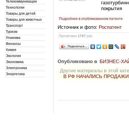
Телекоммуникации
газотурбин
Технологии
покрытия
Товары для детей
Подробнее в опубликованном патенте
Товары для животных
Транспорт
Источник и фото:
Роспатент
Туризм
Прочитано
1707
раз
Упаковка
Финансы
Поделиться…
Химия
Экология
Опубликовано в
БИЗНЕС-ХА
Экономика
Электроника
Другие материалы в этой кате
Энергетика
В РФ НАЧАЛИСЬ ПРОДАЖИ