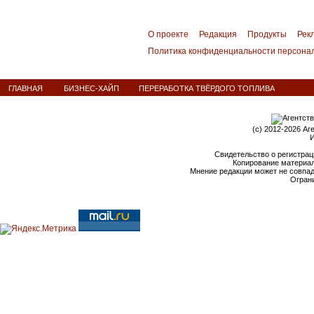
О проекте
Редакция
Продукты
Рек
Политика конфиденциальности персона
ГЛАВНАЯ
БИЗНЕС-ХАЙП
ПЕРЕРАБОТКА ТВЁРДОГО ТОПЛИВА
(c) 2012-2026 Аг
И
Свидетельство о регистрац
Копирование материал
Мнение редакции может не совпа
Ограни