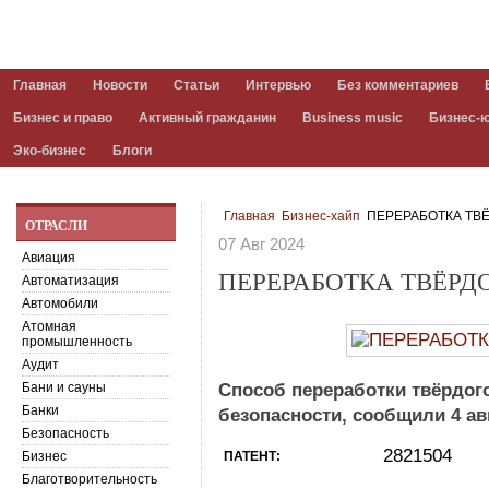
Главная
Новости
Статьи
Интервью
Без комментариев
Бизнес и право
Активный гражданин
Business music
Бизнес-
Эко-бизнес
Блоги
Главная
Бизнес-хайп
ПЕРЕРАБОТКА ТВ
ОТРАСЛИ
07 Авг 2024
Авиация
ПЕРЕРАБОТКА ТВЁРД
Автоматизация
Автомобили
Атомная
промышленность
Аудит
Бани и сауны
Способ переработки твёрдого
Банки
безопасности, сообщили 4 авг
Безопасность
2821504
Бизнес
ПАТЕНТ:
Благотворительность