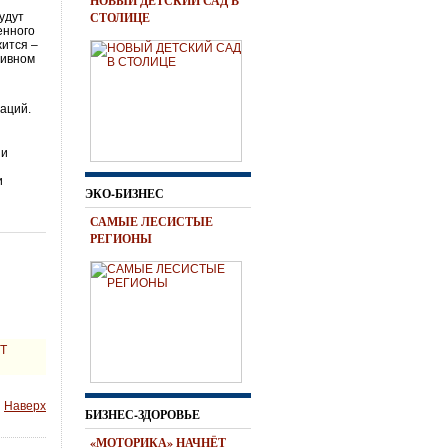
НОВЫЙ ДЕТСКИЙ САД В
СТОЛИЦЕ
удут
енного
жится –
тивном
аций.
 и
и
ЭКО-БИЗНЕС
САМЫЕ ЛЕСИСТЫЕ
РЕГИОНЫ
Т
Наверх
БИЗНЕС-ЗДОРОВЬЕ
«МОТОРИКА» НАЧНЁТ