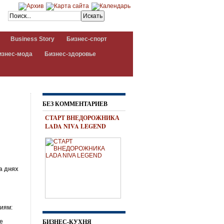
Business Story
Бизнес-спорт
изнес-мода
Бизнес-здоровье
БЕЗ КОММЕНТАРИЕВ
СТАРТ ВНЕДОРОЖНИКА
LADA NIVA LEGEND
а днях
ниям:
БИЗНЕС-КУХНЯ
ке