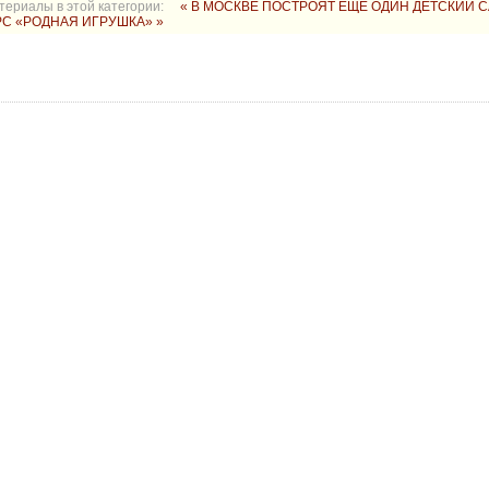
териалы в этой категории:
« В МОСКВЕ ПОСТРОЯТ ЕЩЁ ОДИН ДЕТСКИЙ 
С «РОДНАЯ ИГРУШКА» »