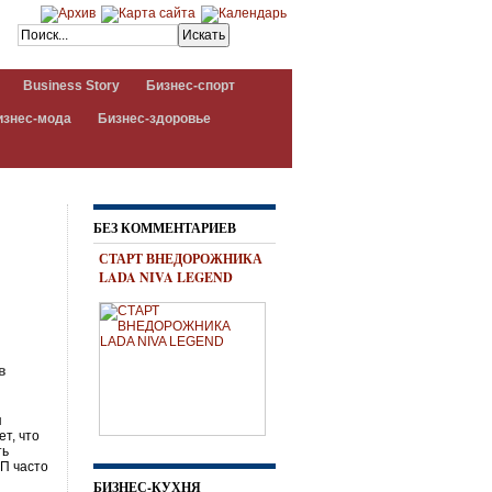
Business Story
Бизнес-спорт
изнес-мода
Бизнес-здоровье
БЕЗ КОММЕНТАРИЕВ
СТАРТ ВНЕДОРОЖНИКА
LADA NIVA LEGEND
в
я
т, что
ть
ЦП часто
БИЗНЕС-КУХНЯ