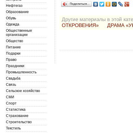
Поделиться…
Нефтегаз
Образование
Обувь
Другие материалы в этой кате
Одежда
ОТКРОВЕНИЯ»
ДРАМА «У
Общественные
организации
Общество
Питание
Подарки
Право
Праздники
Промышленность
Свадьба
Связь
Сельское хозяйство
СМИ
Спорт
Статистика
Страхование
Строительство
Текстиль