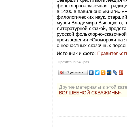
Завершит фестиваль лекция «С
фольклорно-сказочная традици
в 14:00 в павильоне «Книги» «
филологических наук, старший
музея Владимира Высоцкого, 
литературной сказкой, предста
русской фольклорно-сказочной
произведения «Скоморохи на яр
о несчастных сказочных персо
Источник и фото:
Правительств
Прочитано
548
раз
Поделиться…
Другие материалы в этой кате
ВОЛШЕБНОЙ СКВАЖИНЫ»