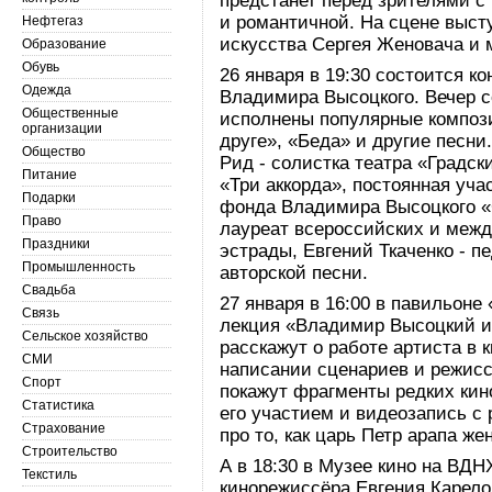
предстанет перед зрителями с
и романтичной. На сцене выст
Нефтегаз
искусства Сергея Женовача и 
Образование
Обувь
26 января в 19:30 состоится ко
Одежда
Владимира Высоцкого. Вечер с
Общественные
исполнены популярные компози
организации
друге», «Беда» и другие песни
Общество
Рид - солистка театра «Градс
Питание
«Три аккорда», постоянная уч
Подарки
фонда Владимира Высоцкого «
Право
лауреат всероссийских и меж
Праздники
эстрады, Евгений Ткаченко - п
Промышленность
авторской песни.
Свадьба
27 января в 16:00 в павильоне
Связь
лекция «Владимир Высоцкий и
Сельское хозяйство
расскажут о работе артиста в 
СМИ
написании сценариев и режисс
Спорт
покажут фрагменты редких кин
Статистика
его участием и видеозапись с
Страхование
про то, как царь Петр арапа же
Строительство
А в 18:30 в Музее кино на ВДН
Текстиль
кинорежиссёра Евгения Карело