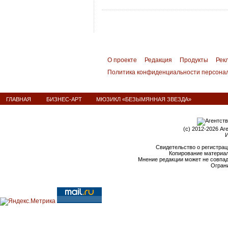
О проекте
Редакция
Продукты
Рек
Политика конфиденциальности персона
ГЛАВНАЯ
БИЗНЕС-АРТ
МЮЗИКЛ «БЕЗЫМЯННАЯ ЗВЕЗДА»
(c) 2012-2026 Аг
И
Свидетельство о регистрац
Копирование материал
Мнение редакции может не совпа
Ограни