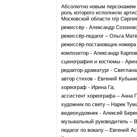
Абсолютно новым персонажем 
роль которого исполнили артис
Московской области п/р Серге
режиссёр - Александр Созонов
режиссёр-педагог – Ольга Мат
режиссёр-постановщик номера 
композитор - Александр Карпов
сценография и костюмы - Арин
редактор-драматург - Светлана
автор стихов - Евгений Кубыни
хореограф - Ирина Га;
ассистент хореографа – Анна 
художник по свету – Нарек Тум
видеохудожник - Алексей Бере
музыкальный руководитель – 
педагог по вокалу – Евгений А