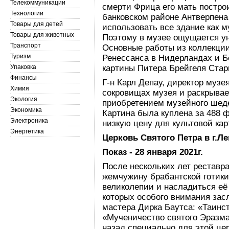
Телекоммуникации
смерти Фрица его мать постро
Технологии
банковском районе Антверпена
Товары для детей
использовать все здание как 
Товары для животных
Поэтому в музее ощущается у
Транспорт
Основные работы из коллекции 
Туризм
Ренессанса в Нидерландах и Б
Упаковка
картины Питера Брейгеля Стар
Финансы
Г-н Карл Депау, директор музе
Химия
сокровищах музея и раскрывае
Экология
приобретением музейного шед
Экономика
Картина была куплена за 488 ф
Электроника
низкую цену для культовой ка
Энергетика
Церковь Святого Петра в г.Л
Показ - 28 января 2021г.
После нескольких лет реставра
жемчужину брабантской готики
великолепии и насладиться е
которых особого внимания за
мастера Дирка Баутса: «Таинс
«Мученичество святого Эразма
назад специально для этой цер