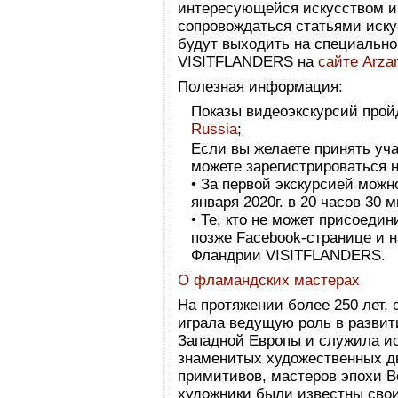
интересующейся искусством и 
сопровождаться статьями иску
будут выходить на специально
VISITFLANDERS на
сайте Arz
Полезная информация:
Показы видеоэкскурсий прой
Russia
;
Если вы желаете принять уча
можете зарегистрироваться 
• За первой экскурсией можн
января 2020г. в 20 часов 30 
• Те, кто не может присоедини
позже Facebook-странице и н
Фландрии VISITFLANDERS.
О фламандских мастерах
На протяжении более 250 лет, с
играла ведущую роль в развит
Западной Европы и служила и
знаменитых художественных д
примитивов, мастеров эпохи В
художники были известны сво