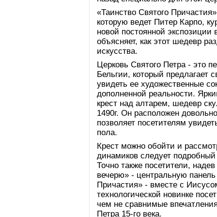
«Таинство Святого Причастия»
которую ведет Питер Карпо, к
новой постоянной экспозиции в
объясняет, как этот шедевр ра
искусства.
Церковь Святого Петра - это п
Бельгии, который предлагает 
увидеть ее художественные со
дополненной реальности. Ярк
крест над алтарем, шедевр ск
1490г. Он расположен довольно
позволяет посетителям увидеть
пола.
Крест можно обойти и рассмотр
динамиков следует подробный 
Точно также посетители, надев
вечерю» - центральную панель
Причастия» - вместе с Иисусо
технологической новинке посет
чем не сравнимые впечатления
Петра 15-го века.