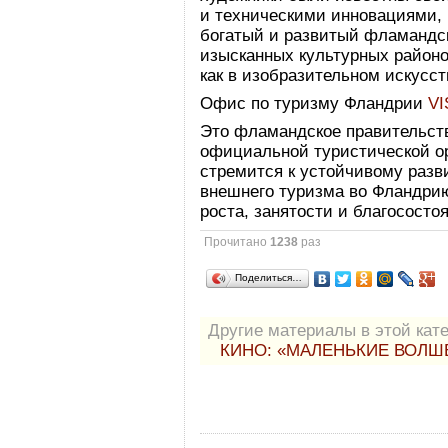
и техническими инновациями, и
богатый и развитый фламандск
изысканных культурных район
как в изобразительном искусств
Офис по туризму Фландрии
V
Это фламандское правительств
официальной туристической о
стремится к устойчивому разв
внешнего туризма во Фландри
роста, занятости и благососто
Прочитано
1238
раз
Поделиться…
Другие материалы в этой кате
КИНО: «МАЛЕНЬКИЕ ВОЛШ