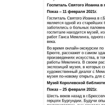
Госпиталь Святого Иоанна в 
Показ – 11 февраля 2021г.
Госпиталь Святого Иоанна в г.
является одной из старейших б
заботились о больных паломни
госпитале находится музей, и
работ Ганса Мемлинга, одного
века.
Во время онлайн-экскурсии по
Брюгге, расскажет о самом зда
произведениях искусства, в т
работы Мемлинга. В своем рас
экспозиций музея, в которых 
художественный диалог с Мем
музея по-новому открыть для с
Музей Королевской библиоте
Показ – 25 февраля 2021г.
Шесть веков назад в г.Брюссе
герцоги Бургундии. Будучи о