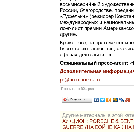
восьмисерийный художествен
России, благородстве, предан
«Туфельки» (режиссер Констан
международных и национальн
лонг-лист премии Американско
другие.
Кроме того, на протяжении мно
благотворительностью, оказыв
сферах деятельности.
Официальный пресс-агент:
«
Дополнительная информаци
pr@proficinema.ru
Прочитано
821
раз
Поделиться…
Другие материалы в этой кате
АУКЦИОН: PORSCHE & BEN
GUERRE (НА ВОЙНЕ КАК НА 