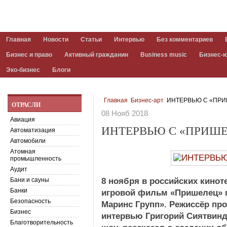
Главная
Новости
Статьи
Интервью
Без комментариев
Бизнес и право
Активный гражданин
Business music
Бизнес-
Эко-бизнес
Блоги
Главная
Бизнес-арт
ИНТЕРВЬЮ С «ПР
ОТРАСЛИ
08 Нояб 2018
Авиация
ИНТЕРВЬЮ С «ПРИШ
Автоматизация
Автомобили
Атомная
промышленность
Аудит
Бани и сауны
8 ноября в российских кино
Банки
игровой фильм «Пришелец» 
Безопасность
Маринс Групп». Режиссёр про
Бизнес
интервью Григорий Сиятвин
Благотворительность