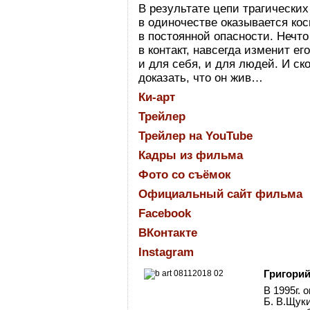
В результате цепи трагических
в одиночестве оказывается кос
в постоянной опасности. Нечт
в контакт, навсегда изменит е
и для себя, и для людей. И ск
доказать, что он жив…
Ки-арт
Трейлер
Трейлер на
YouTube
Кадры из фильма
Фото со съёмок
Официальный сайт фильма
Facebook
ВКонтакте
Instagram
Григори
В 1995г.
Б. В.Щук