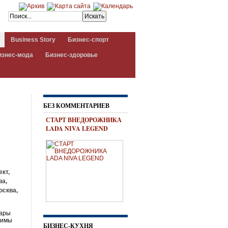
Business Story
Бизнес-спорт
изнес-мода
Бизнес-здоровье
БЕЗ КОММЕНТАРИЕВ
СТАРТ ВНЕДОРОЖНИКА
LADA NIVA LEGEND
кт,
ва,
осква,
лары
тимы
БИЗНЕС-КУХНЯ