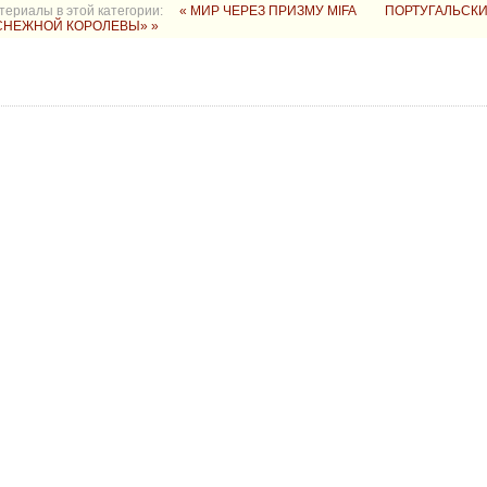
териалы в этой категории:
« МИР ЧЕРЕЗ ПРИЗМУ MIFA
ПОРТУГАЛЬСК
СНЕЖНОЙ КОРОЛЕВЫ» »