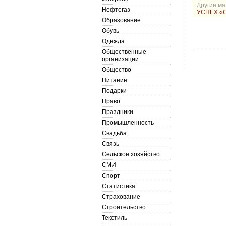
Другие ма
Нефтегаз
УСПЕХ «
Образование
Обувь
Одежда
Общественные
организации
Общество
Питание
Подарки
Право
Праздники
Промышленность
Свадьба
Связь
Сельское хозяйство
СМИ
Спорт
Статистика
Страхование
Строительство
Текстиль