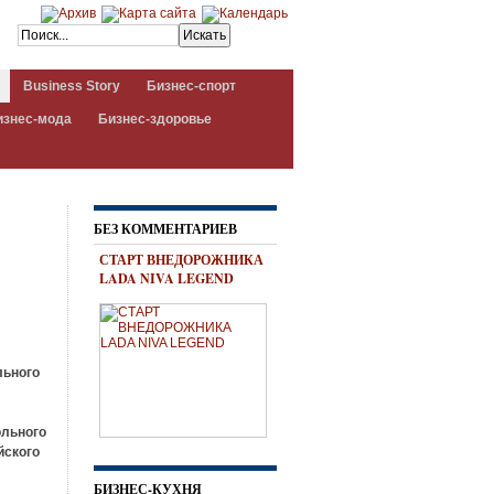
Business Story
Бизнес-спорт
изнес-мода
Бизнес-здоровье
БЕЗ КОММЕНТАРИЕВ
СТАРТ ВНЕДОРОЖНИКА
LADA NIVA LEGEND
льного
,
ольного
йского
БИЗНЕС-КУХНЯ