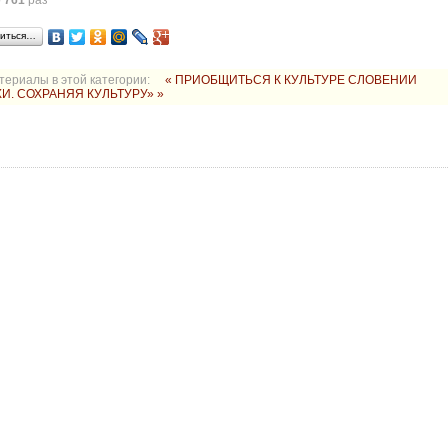
о
761
раз
иться…
териалы в этой категории:
« ПРИОБЩИТЬСЯ К КУЛЬТУРЕ СЛОВЕНИИ
И. СОХРАНЯЯ КУЛЬТУРУ» »