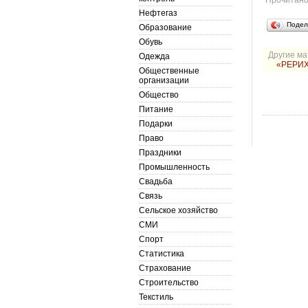
Прочитан
Нефтегаз
Подел
Образование
Обувь
Другие ма
Одежда
«РЕРИХ
Общественные
организации
Общество
Питание
Подарки
Право
Праздники
Промышленность
Свадьба
Связь
Сельское хозяйство
СМИ
Спорт
Статистика
Страхование
Строительство
Текстиль