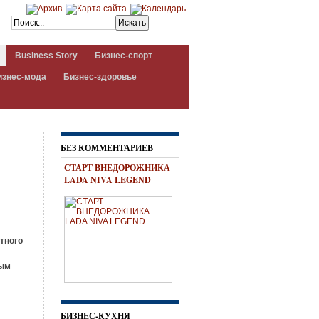
Business Story
Бизнес-спорт
изнес-мода
Бизнес-здоровье
БЕЗ КОММЕНТАРИЕВ
СТАРТ ВНЕДОРОЖНИКА
LADA NIVA LEGEND
тного
мым
БИЗНЕС-КУХНЯ
е