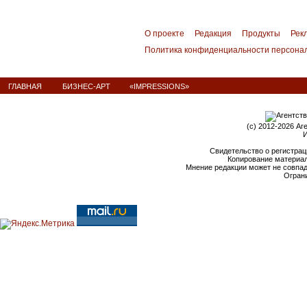
О проекте
Редакция
Продукты
Рек
Политика конфиденциальности персона
ГЛАВНАЯ
БИЗНЕС-АРТ
«IMPRESSIONS»
(c) 2012-2026 Аг
И
Свидетельство о регистрац
Копирование материал
Мнение редакции может не совпа
Ограни