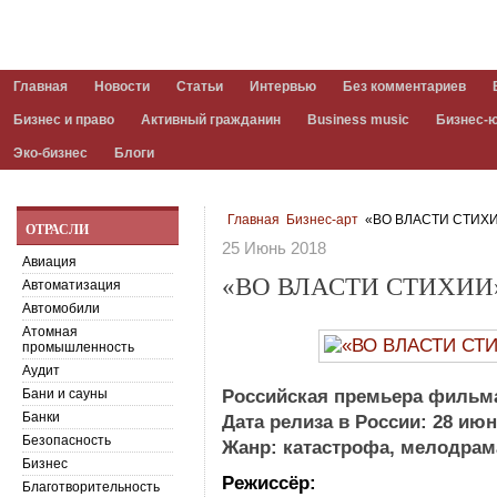
Главная
Новости
Статьи
Интервью
Без комментариев
Бизнес и право
Активный гражданин
Business music
Бизнес-
Эко-бизнес
Блоги
Главная
Бизнес-арт
«ВО ВЛАСТИ СТИХИ
ОТРАСЛИ
25 Июнь 2018
Авиация
«ВО ВЛАСТИ СТИХИИ
Автоматизация
Автомобили
Атомная
промышленность
Аудит
Бани и сауны
Российская премьера филь
Банки
Дата релиза в России: 28 июн
Безопасность
Жанр: катастрофа, мелодрам
Бизнес
Режиссёр:
Благотворительность