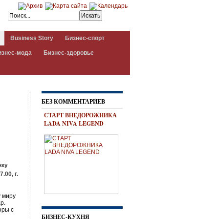
Business Story
Бизнес-спорт
изнес-мода
Бизнес-здоровье
БЕЗ КОММЕНТАРИЕВ
СТАРТ ВНЕДОРОЖНИКА
LADA NIVA LEGEND
вку
.00, г.
у миру
р.
оры с
БИЗНЕС-КУХНЯ
ы