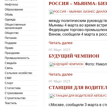
РОССИЯ – МЬЯНМА: БИ
Нефтегаз
Образование
Обувь
Одежда
между политическим руководст
Общественные
Мьянмы 4 марта во время встреч
организации
Федерации торгово-промышленн
Общество
Вином, сообщили 4 марта в росс
Питание
Читать далее
Подарки
Право
05 Март 2025
Праздники
БУДУЩИЙ ЧЕМПИОН
Промышленность
Свадьба
Фото: Никол
Связь
Сельское хозяйство
Читать далее
СМИ
05 Март 2025
Спорт
СТАНЦИИ ДЛЯ ВОДИТЕ
Статистика
Страхование
Строительство
Текстиль
г.Москве, сообщили 3 марта в с