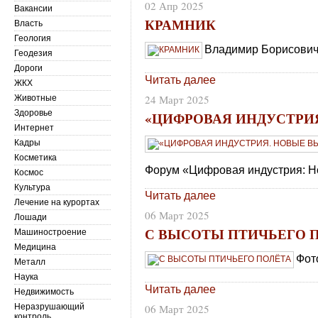
02 Апр 2025
Вакансии
КРАМНИК
Власть
Геология
Владимир Борисович 
Геодезия
Дороги
Читать далее
ЖКХ
24 Март 2025
Животные
Здоровье
«ЦИФРОВАЯ ИНДУСТРИ
Интернет
Кадры
Косметика
Форум «Цифровая индустрия: Н
Космос
Культура
Читать далее
Лечение на курортах
06 Март 2025
Лошади
С ВЫСОТЫ ПТИЧЬЕГО 
Машиностроение
Медицина
Фот
Металл
Наука
Читать далее
Недвижимость
Неразрушающий
06 Март 2025
контроль