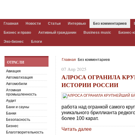
Главная
Новости
Статьи
Интервью
Без комментариев
Бизнес и право
Активный гражданин
Business music
Бизнес-
Эко-бизнес
Блоги
Главная
Без комментариев
ОТРАСЛИ
07 Апр 2025
Авиация
АЛРОСА ОГРАНИЛА КР
Автоматизация
ИСТОРИИ РОССИИ
Автомобили
Атомная
промышленность
Аудит
работа над огранкой самого кру
Бани и сауны
уникального бриллианта редкого
Банки
более 100 карат.
Безопасность
Бизнес
Читать далее
Благотворительность