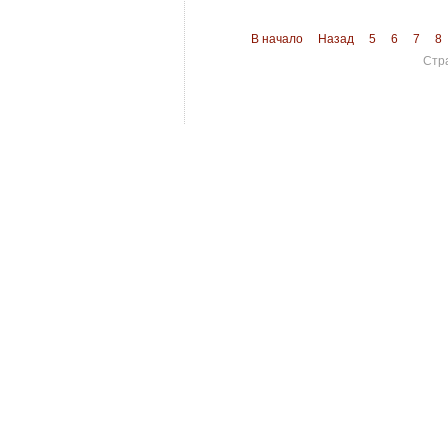
В начало
Назад
5
6
7
8
Стр