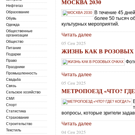
МОСКВА 2030
Нефтегаз
В течение 45 дне
Образование
более 50 тысяч о
Обувь
культурных мероприятий.
Одежда
Общественные
Читать далее
организации
Общество
05 Сен 2025
Питание
ЖИЗНЬ КАК В РОЗОВЫХ
Подарки
Право
Фот
Праздники
Промышленность
Читать далее
Свадьба
05 Сен 2025
Связь
МЕТРОПОЕЗД «ЧТО? ГДЕ
Сельское хозяйство
СМИ
Спорт
Статистика
вопросы, которые зрители задав
Страхование
Читать далее
Строительство
Текстиль
04 Сен 2025