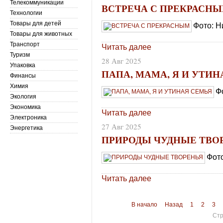
Телекоммуникации
ВСТРЕЧА С ПРЕКРАСН
Технологии
Товары для детей
Фото: Н
Товары для животных
Транспорт
Читать далее
Туризм
28 Авг 2025
Упаковка
ПАПА, МАМА, Я И УТИ
Финансы
Химия
Ф
Экология
Экономика
Читать далее
Электроника
27 Авг 2025
Энергетика
ПРИРОДЫ ЧУДНЫЕ ТВО
Фот
Читать далее
В начало
Назад
1
2
3
Стр