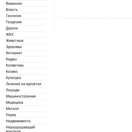
Вакансии
Власть
Геология
Геодезия
Дороги
ЖКХ
Животные
Здоровье
Интернет
Кадры
Косметика
Космос
Культура
Лечение на курортах
Лошади
Машиностроение
Медицина
Металл
Наука
Недвижимость
Неразрушающий
контроль