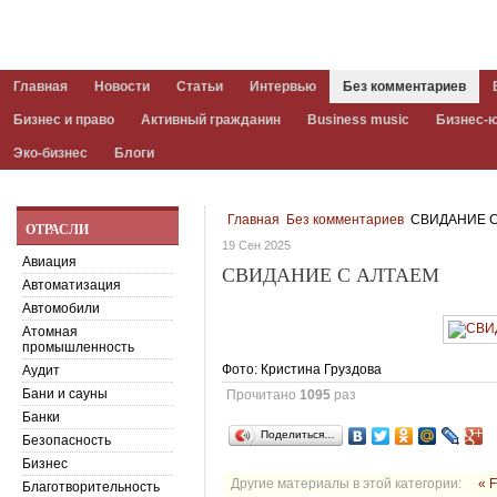
Главная
Новости
Статьи
Интервью
Без комментариев
Бизнес и право
Активный гражданин
Business music
Бизнес-
Эко-бизнес
Блоги
Главная
Без комментариев
СВИДАНИЕ С
ОТРАСЛИ
19 Сен 2025
Авиация
СВИДАНИЕ С АЛТАЕМ
Автоматизация
Автомобили
Атомная
промышленность
Фото: Кристина Груздова
Аудит
Бани и сауны
Прочитано
1095
раз
Банки
Поделиться…
Безопасность
Бизнес
Другие материалы в этой категории:
« 
Благотворительность