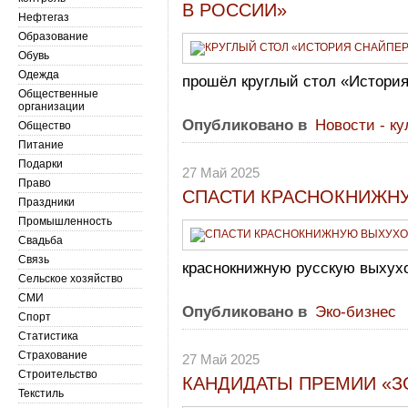
В РОССИИ»
Нефтегаз
Образование
Обувь
Одежда
прошёл круглый стол «История
Общественные
организации
Опубликовано в
Новости - ку
Общество
Питание
Подарки
27 Май 2025
Право
СПАСТИ КРАСНОКНИЖН
Праздники
Промышленность
Свадьба
Связь
краснокнижную русскую выхух
Сельское хозяйство
СМИ
Опубликовано в
Эко-бизнес
Спорт
Статистика
Страхование
27 Май 2025
Строительство
КАНДИДАТЫ ПРЕМИИ «З
Текстиль