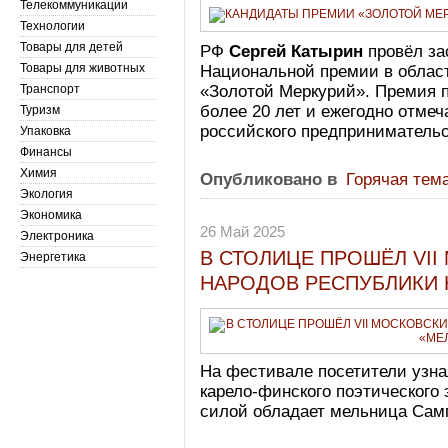
Телекоммуникации
Технологии
Товары для детей
РФ
Сергей Катырин
провёл за
Товары для животных
Национальной премии в облас
Транспорт
«Золотой Меркурий». Премия 
более 20 лет и ежегодно отме
Туризм
российского предпринимательс
Упаковка
Финансы
Химия
Опубликовано в
Горячая тем
Экология
Экономика
26 Май 2025
Электроника
В СТОЛИЦЕ ПРОШЁЛ VI
Энергетика
НАРОДОВ РЕСПУБЛИКИ 
На фестивале посетители узна
карело-финского поэтического 
силой обладает мельница Самп